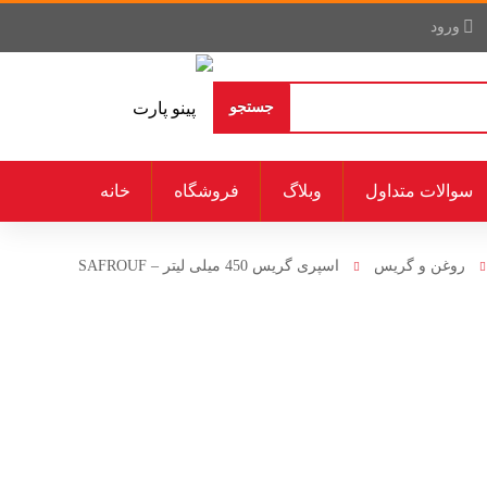
ورود
جستجو
سوالات متداول
وبلاگ
فروشگاه
خانه
روغن و گریس
اسپری گریس 450 میلی لیتر – SAFROUF