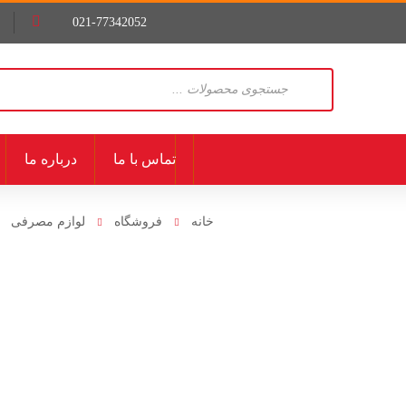
021-77342052
Products
search
تماس با ما
درباره ما
خانه
فروشگاه
لوازم مصرفی