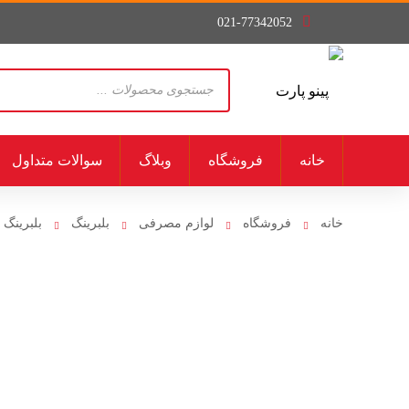
021-77342052
Products
search
خانه
فروشگاه
وبلاگ
سوالات متداول
خانه
فروشگاه
لوازم مصرفی
بلبرینگ
بلبرینگ 